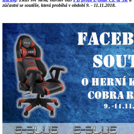
zúčastni se soutěže, která probíhá v období 9. - 11.11.2018.