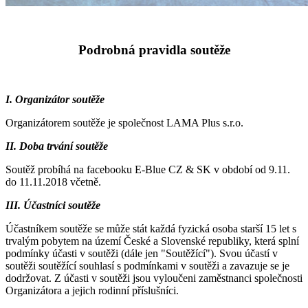
Podrobná pravidla soutěže
I. Organizátor soutěže
Organizátorem soutěže je společnost LAMA Plus s.r.o.
II. Doba trvání soutěže
Soutěž probíhá na facebooku E-Blue CZ & SK v období od 9.11.
do 11.11.2018 včetně.
III. Účastníci soutěže
Účastníkem soutěže se může stát každá fyzická osoba starší 15 let s
trvalým pobytem na území České a Slovenské republiky, která splní
podmínky účasti v soutěži (dále jen "Soutěžící"). Svou účastí v
soutěži soutěžící souhlasí s podmínkami v soutěži a zavazuje se je
dodržovat. Z účasti v soutěži jsou vyloučeni zaměstnanci společnosti
Organizátora a jejich rodinní příslušníci.