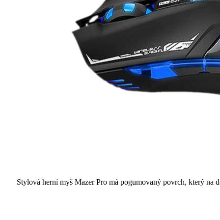
Stylová herní myš Mazer Pro má pogumovaný povrch, který na dot