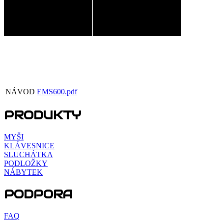
NÁVOD
EMS600.pdf
PRODUKTY
MYŠI
KLÁVESNICE
SLUCHÁTKA
PODLOŽKY
NÁBYTEK
PODPORA
FAQ