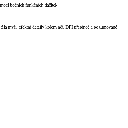
mocí bočních funkčních tlačítek.
 těla myši, efektní detaily kolem něj, DPI přepínač a pogumované