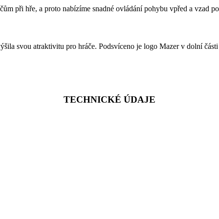
čům při hře, a proto nabízíme snadné ovládání pohybu vpřed a vzad po
la svou atraktivitu pro hráče. Podsvíceno je logo Mazer v dolní části
TECHNICKÉ ÚDAJE