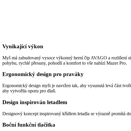
Vynikající výkon
Myš má zabudovaný vysoce výkonný herní čip AVAGO a rozlišení si m
pohybu, rychlé přesuny, pohodlí a komfort to vše nabízí Mazer Pro.
Ergonomický design pro praváky
Ergonomický design myši je navržen tak, aby vysunutá levá část tvořil
aby vytvořila oporu pro dlaň.
Design inspirován letadlem
Designový koncept inspirovaný křídlem letadla se výrazně promítá do l
Boční funkční tlačítka