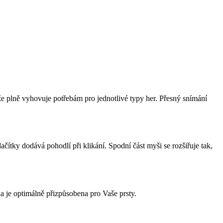
 plně vyhovuje potřebám pro jednotlivé typy her. Přesný snímání
čítky dodává pohodlí při klikání. Spodní část myši se rozšiřuje tak,
la je optimálně přizpůsobena pro Vaše prsty.