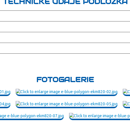
TECHNICKÉ ÚDAJE PODLOŽKA
FOTOGALERIE