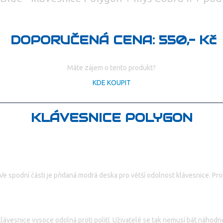
DOPORUČENÁ CENA: 550,- Kč
Máte zájem o tento produkt?
KDE KOUPIT
KLÁVESNICE POLYGON
Ve spodní části je přidaná modrá deska pro větší odolnost klávesnice. Pro
ávesnice vysoce odolná proti polití. Uživatelé se tak nemusí bát náhodné