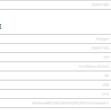
EKM075BK
E
Polygon
EKM075BK
104
10 miliónov stlačení
NE
USB
1,6 m
Windows®95/98/2000/ME/NT/XP/3.X/Vista/win 7