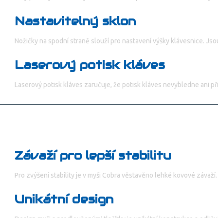
Nastavitelný sklon
Nožičky na spodní straně slouží pro nastavení výšky klávesnice. Jso
Laserový potisk kláves
Laserový potisk kláves zaručuje, že potisk kláves nevybledne ani při
Závaží pro lepší stabilitu
Pro zvýšení stability je v myši Cobra věstavěno lehké kovové závaží.
Unikátní design