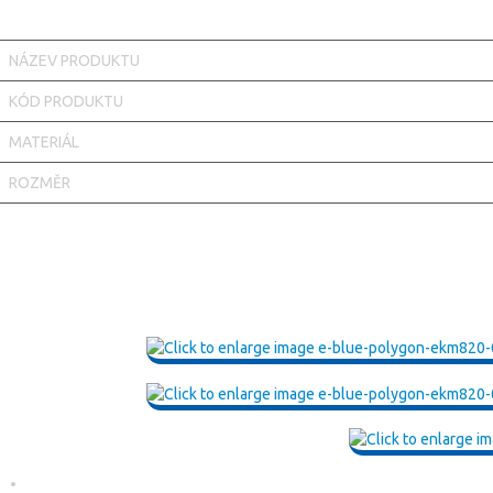
NÁZEV PRODUKTU
KÓD PRODUKTU
MATERIÁL
ROZMĚR