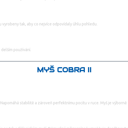
u vyrobeny tak, aby co nejvíce odpovídaly úhlu pohledu.
 delším používání.
MYŠ COBRA II
 Napomáhá stabilitě a zároveň perfektnímu pocitu v ruce. Myš je výborně o